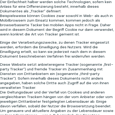
Der Einfachheit halber werden solche Technologien, sofern kein
Anlass für eine Differenzierung besteht, innerhalb dieses
Dokumentes als „Tracker“ definiert.
Beispielsweise können Cookies zwar sowohl in Web- als auch in
Mobilbrowsern zum Einsatz kommen, kommen jedoch als
browserbasierte Tacker bei mobilen Apps nicht in Frage. Daher
wird in diesem Dokument der Begriff Cookie nur dann verwendet,
wenn konkret die Art von Tracker gemeint ist.
Einige der Verarbeitungszwecke, zu denen Tracker eingesetzt
werden, erfordern die Einwilligung des Nutzers. Wird die
Einwilligung erteilt, so kann sie jederzeit nach dem in diesem
Dokument beschriebenen Verfahren frei widerrufen werden.
Diese Website setzt anbietereigene Tracker (sogenannte „first-
party Tracker“) und fremde Tracker im Zusammenhang mit
Diensten von Drittanbietern ein (sogenannte „third-party
Tracker“). Sofern innerhalb dieses Dokuments nicht anders
angegeben, haben solche Dritte auch Zugriff auf die von ihnen
verwalteten Tracker.
Die Geltungsdauer und der Verfall von Cookies und anderen
vergleichbaren Trackern hängen von der vom Anbieter oder vom
jeweiligen Drittanbieter festgelegten Lebensdauer ab. Einige
davon verfallen, sobald der Nutzer die Browsersitzung beendet.
Um genauere und aktuellere Angaben zu der Lebensdauer sowie