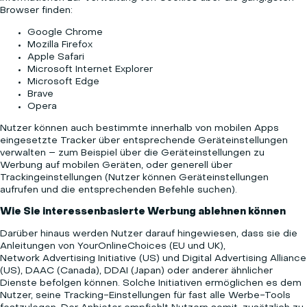
Browser finden:
Google Chrome
Mozilla Firefox
Apple Safari
Microsoft Internet Explorer
Microsoft Edge
Brave
Opera
Nutzer können auch bestimmte innerhalb von mobilen Apps
eingesetzte Tracker über entsprechende Geräteinstellungen
verwalten – zum Beispiel über die Geräteinstellungen zu
Werbung auf mobilen Geräten, oder generell über
Trackingeinstellungen (Nutzer können Geräteinstellungen
aufrufen und die entsprechenden Befehle suchen).
Wie Sie interessenbasierte Werbung ablehnen können
Darüber hinaus werden Nutzer darauf hingewiesen, dass sie die
Anleitungen von
YourOnlineChoices
(EU und UK),
Network Advertising Initiative
(US) und
Digital Advertising Alliance
(US),
DAAC
(Canada),
DDAI
(Japan) oder anderer ähnlicher
Dienste befolgen können. Solche Initiativen ermöglichen es dem
Nutzer, seine Tracking-Einstellungen für fast alle Werbe-Tools