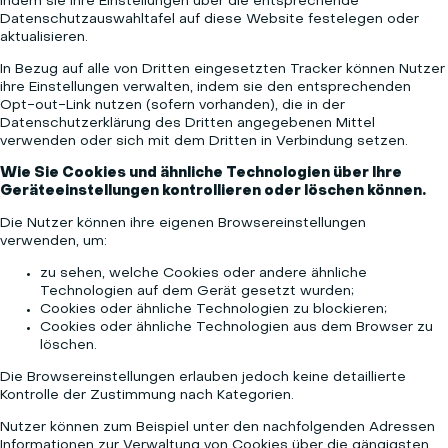
indem sie ihre Einstellungen über die entsprechende
Datenschutzauswahltafel auf diese Website festelegen oder
aktualisieren.
In Bezug auf alle von Dritten eingesetzten Tracker können Nutzer
ihre Einstellungen verwalten, indem sie den entsprechenden
Opt-out-Link nutzen (sofern vorhanden), die in der
Datenschutzerklärung des Dritten angegebenen Mittel
verwenden oder sich mit dem Dritten in Verbindung setzen.
Wie Sie Cookies und ähnliche Technologien über Ihre
Geräteeinstellungen kontrollieren oder löschen können.
Die Nutzer können ihre eigenen Browsereinstellungen
verwenden, um:
zu sehen, welche Cookies oder andere ähnliche
Technologien auf dem Gerät gesetzt wurden;
Cookies oder ähnliche Technologien zu blockieren;
Cookies oder ähnliche Technologien aus dem Browser zu
löschen.
Die Browsereinstellungen erlauben jedoch keine detaillierte
Kontrolle der Zustimmung nach Kategorien.
Nutzer können zum Beispiel unter den nachfolgenden Adressen
Informationen zur Verwaltung von Cookies über die gängigsten