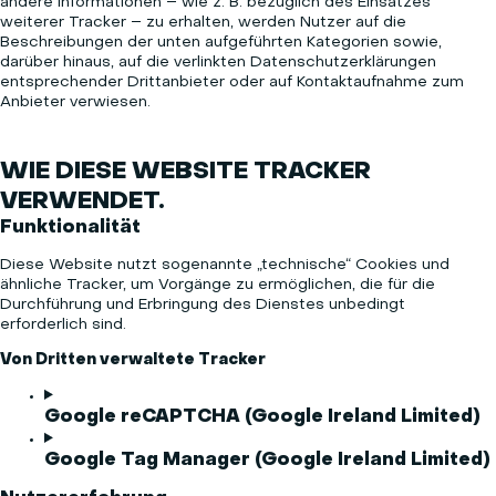
andere Informationen – wie z. B. bezüglich des Einsatzes
weiterer Tracker – zu erhalten, werden Nutzer auf die
Beschreibungen der unten aufgeführten Kategorien sowie,
darüber hinaus, auf die verlinkten Datenschutzerklärungen
entsprechender Drittanbieter oder auf Kontaktaufnahme zum
Anbieter verwiesen.
WIE DIESE WEBSITE TRACKER
VERWENDET.
Funktionalität
Diese Website nutzt sogenannte „technische“ Cookies und
ähnliche Tracker, um Vorgänge zu ermöglichen, die für die
Durchführung und Erbringung des Dienstes unbedingt
erforderlich sind.
Von Dritten verwaltete Tracker
Google reCAPTCHA (Google Ireland Limited)
Google Tag Manager (Google Ireland Limited)