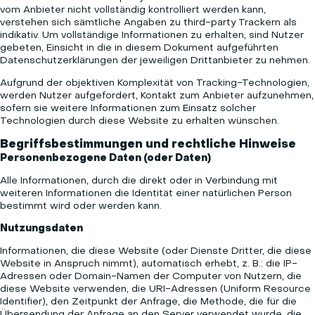
vom Anbieter nicht vollständig kontrolliert werden kann,
verstehen sich sämtliche Angaben zu third-party Trackern als
indikativ. Um vollständige Informationen zu erhalten, sind Nutzer
gebeten, Einsicht in die in diesem Dokument aufgeführten
Datenschutzerklärungen der jeweiligen Drittanbieter zu nehmen.
Aufgrund der objektiven Komplexität von Tracking-Technologien,
werden Nutzer aufgefordert, Kontakt zum Anbieter aufzunehmen,
sofern sie weitere Informationen zum Einsatz solcher
Technologien durch diese Website zu erhalten wünschen.
Begriffsbestimmungen und rechtliche Hinweise
Personenbezogene Daten (oder Daten)
Alle Informationen, durch die direkt oder in Verbindung mit
weiteren Informationen die Identität einer natürlichen Person
bestimmt wird oder werden kann.
Nutzungsdaten
Informationen, die diese Website (oder Dienste Dritter, die diese
Website in Anspruch nimmt), automatisch erhebt, z. B.: die IP-
Adressen oder Domain-Namen der Computer von Nutzern, die
diese Website verwenden, die URI-Adressen (Uniform Resource
Identifier), den Zeitpunkt der Anfrage, die Methode, die für die
Übersendung der Anfrage an den Server verwendet wurde, die