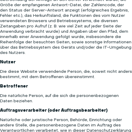
Größe der empfangenen Antwort-Datei, der Zahlencode, der
den Status der Server-Antwort anzeigt (erfolgreiches Ergebnis,
Fehler etc.), das Herkunftsland, die Funktionen des vom Nutzer
verwendeten Browsers und Betriebssystems, die diversen
Zeitangaben pro Aufruf (z. B. wie viel Zeit auf jeder Seite der
Anwendung verbracht wurde) und Angaben über den Pfad, dem
innerhalb einer Anwendung gefolgt wurde, insbesondere die
Reihenfolge der besuchten Seiten, sowie sonstige Informationen
über das Betriebssystem des Geräts und/oder die IT-Umgebung
des Nutzers.
Nutzer
Die diese Website verwendende Person, die, soweit nicht anders
bestimmt, mit dem Betroffenen übereinstimmt.
Betroffener
Die natürliche Person, auf die sich die personenbezogenen
Daten beziehen.
Auftragsverarbeiter (oder Auftragsbearbeiter)
Natürliche oder juristische Person, Behörde, Einrichtung oder
andere Stelle, die personenbezogene Daten im Auftrag des
Verantwortlichen verarbeitet, wie in dieser Datenschutzerklärung