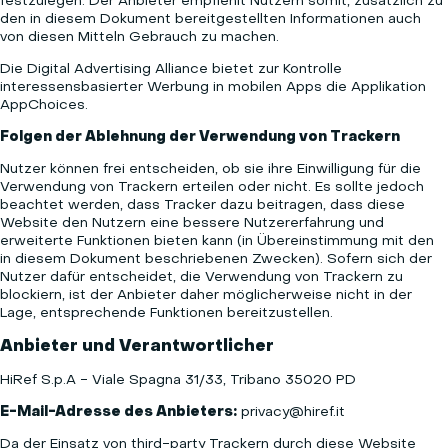
festzulegen. Der Anbieter empfiehlt Nutzern somit, zusätzlich zu
den in diesem Dokument bereitgestellten Informationen auch
von diesen Mitteln Gebrauch zu machen.
Die Digital Advertising Alliance bietet zur Kontrolle
interessensbasierter Werbung in mobilen Apps die Applikation
AppChoices
.
Folgen der Ablehnung der Verwendung von Trackern
Nutzer können frei entscheiden, ob sie ihre Einwilligung für die
Verwendung von Trackern erteilen oder nicht. Es sollte jedoch
beachtet werden, dass Tracker dazu beitragen, dass diese
Website den Nutzern eine bessere Nutzererfahrung und
erweiterte Funktionen bieten kann (in Übereinstimmung mit den
in diesem Dokument beschriebenen Zwecken). Sofern sich der
Nutzer dafür entscheidet, die Verwendung von Trackern zu
blockiern, ist der Anbieter daher möglicherweise nicht in der
Lage, entsprechende Funktionen bereitzustellen.
Anbieter und Verantwortlicher
HiRef S.p.A - Viale Spagna 31/33, Tribano 35020 PD
E-Mail-Adresse des Anbieters:
privacy@hiref.it
Da der Einsatz von third-party Trackern durch diese Website