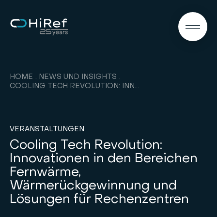
DE
HOME
NEWS UND INSIGHTS
COOLING TECH REVOLUTION: INNOVATIONEN IN DEN BEREICHEN FERNWÄRME, WÄRMERÜCKGEWINNUNG UND LÖSUNGEN FÜR RECHENZENTREN
VERANSTALTUNGEN
Cooling Tech Revolution:
Innovationen in den Bereichen
Fernwärme,
Wärmerückgewinnung und
Lösungen für Rechenzentren