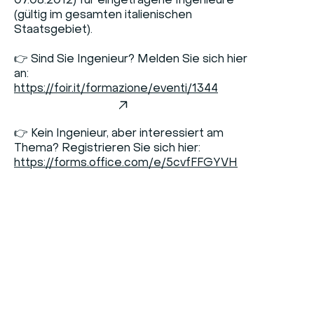
07.08.2012) für eingetragene Ingenieure
(gültig im gesamten italienischen
Staatsgebiet).
👉 Sind Sie Ingenieur? Melden Sie sich hier
an:
https://foir.it/formazione/eventi/1344
👉 Kein Ingenieur, aber interessiert am
Thema? Registrieren Sie sich hier:
https://forms.office.com/e/5cvfFFGYVH