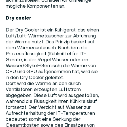
sicherzustellen. Schauen wir uns einige
mögliche Komponenten an.
Dry cooler
Der Dry Cooler ist ein Kühlgerät, das einen
Luft/Luft-Wärmetauscher zur Abführung
der Wärme nutzt. Das Prinzip basiert auf
dem Wärmeaustausch: Nachdem die
Prozessflüssigkeit (Kühlmittel für IT-
Geräte, in der Regel Wasser oder ein
Wasser/Glykol-Gemisch) die Wärme von
CPU und GPU aufgenommen hat, wird sie
in den Dry Cooler geleitet.
Dort wird die Wärme an den durch
Ventilatoren erzeugten Luftstrom
abgegeben. Diese Luft wird ausgestoßen,
während die Flüssigkeit ihren Kühlkreislauf
fortsetzt. Der Verzicht auf Wasser zur
Aufrechterhaltung der IT-Temperaturen
bedeutet somit eine Senkung der
Gesamtkosten sowie des Einsatzes von