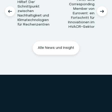
HiRef: Der
Corresponding
Schnittpunkt
Member von
zwischen
Eurovent: ein
Nachhaltigkeit und
Fortschritt für
Klimatechnologien
Innovationen im
für Rechenzentren
HVACR-Sektor
Alle News und Insight