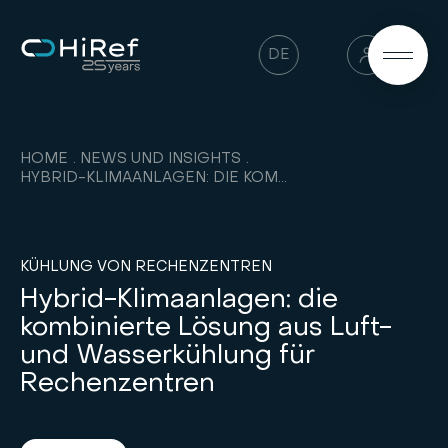
DE
HOME
NEWS UND INSIGHTS
HYBRID-KLIMAANLAGEN: DIE KOMBINIERTE LÖSUNG AUS LUFT- UND WASSERKÜHLUNG FÜR RECHENZENTREN
KÜHLUNG VON RECHENZENTREN
Hybrid-Klimaanlagen: die
kombinierte Lösung aus Luft-
und Wasserkühlung für
Rechenzentren