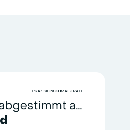
PRÄZISIONSKLIMAGERÄTE
HiRef: abgestimmt auf Zuverlässigkeit
nd