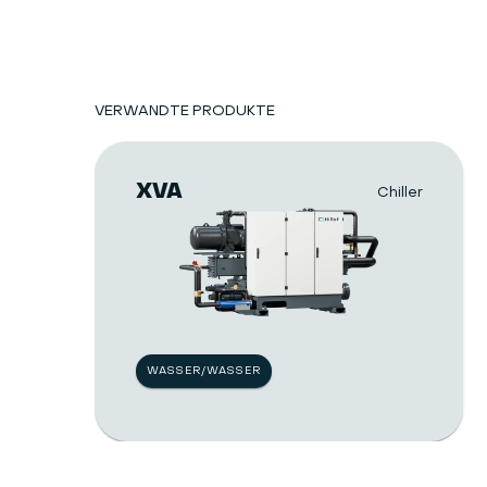
VERWANDTE PRODUKTE
XVA
Chiller
WASSER/WASSER