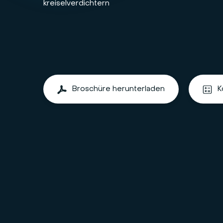
kreiselverdichtern
Broschüre herunterladen
K