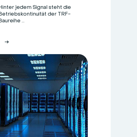
Hinter jedem Signal steht die
Betriebskontinuität der TRF-
Baureihe ...