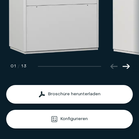
01
/
13
Broschüre herunterladen
Konfigurieren