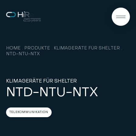
DE
HOME
PRODUKTE
KLIMAGERÄTE FÜR SHELTER
NTD-NTU-NTX
KLIMAGERÄTE FÜR SHELTER
NTD-NTU-NTX
TELEKOMMUNIKATION