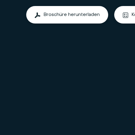
Broschüre herunterladen
K