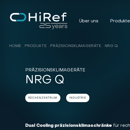
Über uns
Produkt
HOME
PRODUKTE
PRÄZISIONSKLIMAGERÄTE
NRG Q
PRÄZISIONSKLIMAGERÄTE
NRG Q
RECHENZENTRUM
INDUSTRIE
Dual Cooling präzisionsklimaschränke
für rec