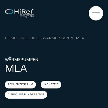
DE
HOME
PRODUKTE
WÄRMEPUMPEN
MLA
WÄRMEPUMPEN
MLA
RECHENZENTRUM
INDUSTRIE
DIENSTLEISTUNGSSEKTOR