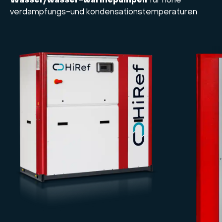
Wasser/wasser-wärmepumpen
für hohe
verdampfungs-und kondensationstemperaturen