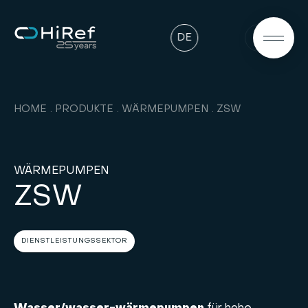
DE
HOME
PRODUKTE
WÄRMEPUMPEN
ZSW
WÄRMEPUMPEN
ZSW
DIENSTLEISTUNGSSEKTOR