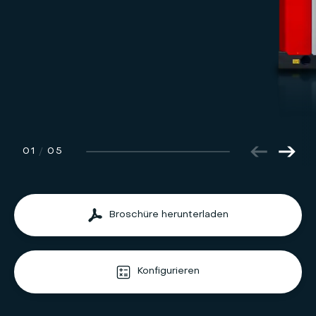
01
/
05
Broschüre herunterladen
Konfigurieren