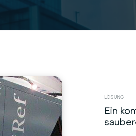
LÖSUNG
Ein ko
sauber