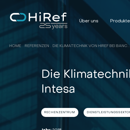
Über uns
Produkt
HOME
REFERENZEN
DIE KLIMATECHNIK VON HIREF BEI BANCA INTES
Die Klimatechni
Intesa
RECHENZENTRUM
DIENSTLEISTUNGSSEKTO