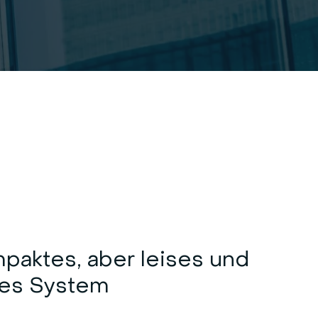
mpaktes, aber leises und
es System