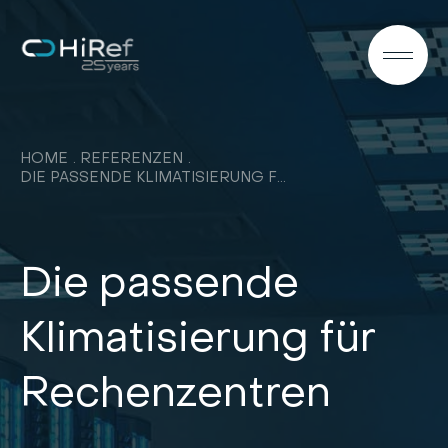
DE
HOME
REFERENZEN
DIE PASSENDE KLIMATISIERUNG FUR RECHENZENTREN
Die passende
Klimatisierung für
Rechenzentren