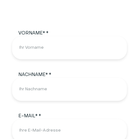
VORNAME* *
NACHNAME* *
E-MAIL* *