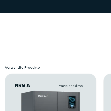
Verwandte Produkte
NRG A
Präzisionsklimageräte