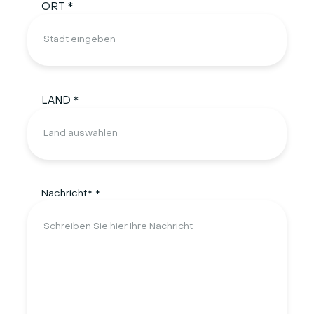
ORT *
LAND *
Nachricht* *