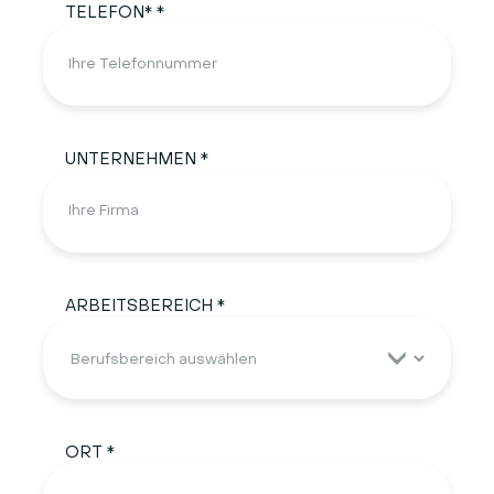
TELEFON* *
UNTERNEHMEN *
ARBEITSBEREICH *
ORT *