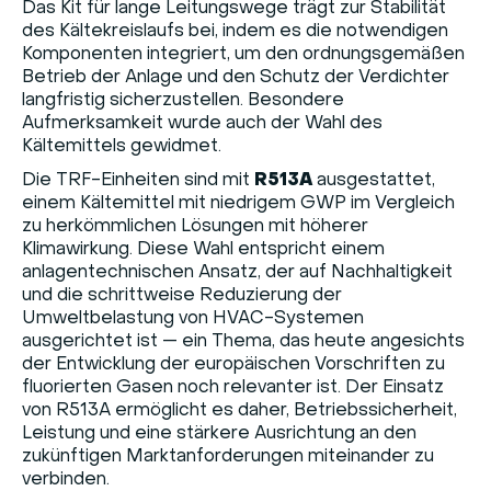
Das Kit für lange Leitungswege trägt zur Stabilität
des Kältekreislaufs bei, indem es die notwendigen
Komponenten integriert, um den ordnungsgemäßen
Betrieb der Anlage und den Schutz der Verdichter
langfristig sicherzustellen. Besondere
Aufmerksamkeit wurde auch der Wahl des
Kältemittels gewidmet.
Die TRF-Einheiten sind mit
R513A
ausgestattet,
einem Kältemittel mit niedrigem GWP im Vergleich
zu herkömmlichen Lösungen mit höherer
Klimawirkung. Diese Wahl entspricht einem
anlagentechnischen Ansatz, der auf Nachhaltigkeit
und die schrittweise Reduzierung der
Umweltbelastung von HVAC-Systemen
ausgerichtet ist — ein Thema, das heute angesichts
der Entwicklung der europäischen Vorschriften zu
fluorierten Gasen noch relevanter ist. Der Einsatz
von R513A ermöglicht es daher, Betriebssicherheit,
Leistung und eine stärkere Ausrichtung an den
zukünftigen Marktanforderungen miteinander zu
verbinden.