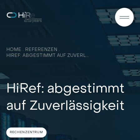
DE
HOME
REFERENZEN
HIREF: ABGESTIMMT AUF ZUVERLÄSSIGKEIT
HiRef: abgestimmt
auf Zuverlässigkeit
RECHENZENTRUM