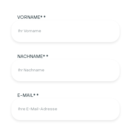
VORNAME* *
NACHNAME* *
E-MAIL* *