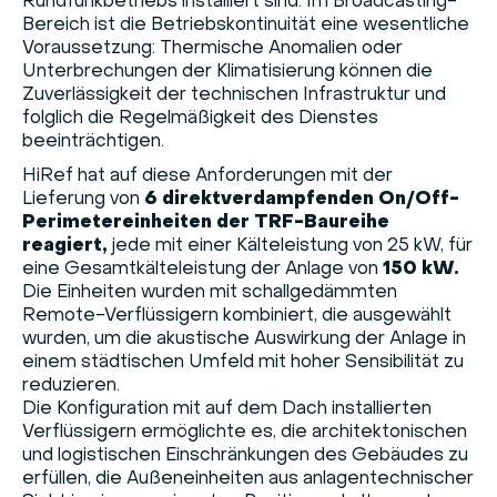
Rundfunkbetriebs installiert sind. Im Broadcasting-
Bereich ist die Betriebskontinuität eine wesentliche
Voraussetzung: Thermische Anomalien oder
Unterbrechungen der Klimatisierung können die
Zuverlässigkeit der technischen Infrastruktur und
folglich die Regelmäßigkeit des Dienstes
beeinträchtigen.
HiRef hat auf diese Anforderungen mit der
Lieferung von
6 direktverdampfenden On/Off-
Perimetereinheiten der TRF-Baureihe
reagiert,
jede mit einer Kälteleistung von 25 kW, für
eine Gesamtkälteleistung der Anlage von
150 kW.
Die Einheiten wurden mit schallgedämmten
Remote-Verflüssigern kombiniert, die ausgewählt
wurden, um die akustische Auswirkung der Anlage in
einem städtischen Umfeld mit hoher Sensibilität zu
reduzieren.
Die Konfiguration mit auf dem Dach installierten
Verflüssigern ermöglichte es, die architektonischen
und logistischen Einschränkungen des Gebäudes zu
erfüllen, die Außeneinheiten aus anlagentechnischer