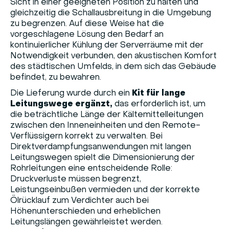
Sicht in einer geeigneten Position zu halten und
gleichzeitig die Schallausbreitung in die Umgebung
zu begrenzen. Auf diese Weise hat die
vorgeschlagene Lösung den Bedarf an
kontinuierlicher Kühlung der Serverräume mit der
Notwendigkeit verbunden, den akustischen Komfort
des städtischen Umfelds, in dem sich das Gebäude
befindet, zu bewahren.
Die Lieferung wurde durch ein
Kit für lange
Leitungswege ergänzt,
das erforderlich ist, um
die beträchtliche Länge der Kältemittelleitungen
zwischen den Inneneinheiten und den Remote-
Verflüssigern korrekt zu verwalten. Bei
Direktverdampfungsanwendungen mit langen
Leitungswegen spielt die Dimensionierung der
Rohrleitungen eine entscheidende Rolle:
Druckverluste müssen begrenzt,
Leistungseinbußen vermieden und der korrekte
Ölrücklauf zum Verdichter auch bei
Höhenunterschieden und erheblichen
Leitungslängen gewährleistet werden.