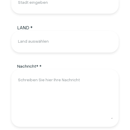
LAND *
Nachricht* *