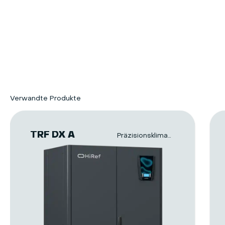
Verwandte Produkte
TRF DX A
Präzisionsklimageräte