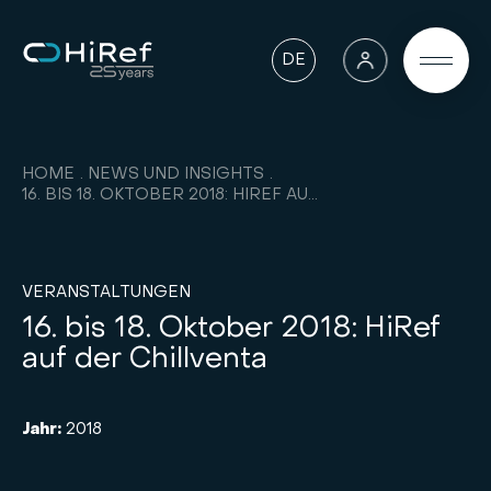
DE
HOME
NEWS UND INSIGHTS
16. BIS 18. OKTOBER 2018: HIREF AUF DER CHILLVENTA
VERANSTALTUNGEN
16. bis 18. Oktober 2018: HiRef
auf der Chillventa
Jahr:
2018