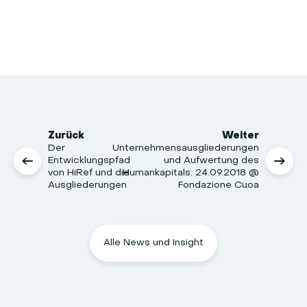
Zurück
Weiter
Der
Unternehmensausgliederungen
Entwicklungspfad
und Aufwertung des
von HiRef und die
Humankapitals: 24.09.2018 @
Ausgliederungen
Fondazione Cuoa
Alle News und Insight