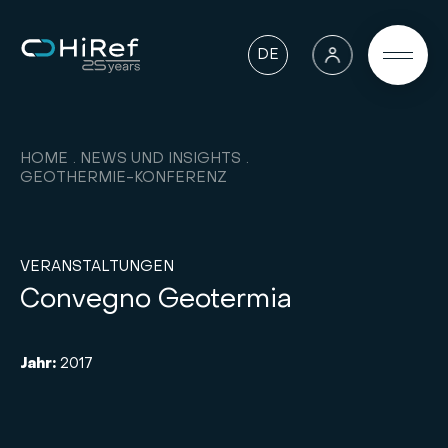
DE
HOME
NEWS UND INSIGHTS
GEOTHERMIE-KONFERENZ
VERANSTALTUNGEN
Convegno Geotermia
Jahr:
2017